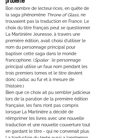
problème
Bon nombre de lecteur·rices, en quête de 
la saga phénomène 
Throne of Glass,
 ne 
trouvaient pas la traduction en France. Le 
choix du titre français peut se questionner. 
La Martinière Jeunesse, à travers une 
première édition, avait choisi d’utiliser le 
nom du personnage principal pour 
baptiser cette saga dans le monde 
francophone. (
Spoiler
 : le personnage 
principal utilise un faux nom pendant les 
trois premiers tomes et le titre devient 
donc caduc au fur et à mesure de 
l’histoire.)
Bien que ce choix ait pu sembler judicieux 
lors de la parution de la première édition 
française, les fans n’ont pas compris 
lorsque La Martinière a décidé de 
réimprimer les livres avec une nouvelle 
traduction et une nouvelle couverture tout 
en gardant le titre - qui ne convenait plus.
La traduction du texte aussi a longtemps 