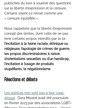
publicités du livre a soulevé des questions 
sur la liberté d’expression et la censure. 
Certains voient ce retrait comme une 
« censure injustifiée ».
Nous rappelons que la liberté d’expression 
connait des limites, dont celle 
de ne pas 
tenir certains propos interdits par la loi : 
l’incitation à la haine raciale, ethnique ou 
religieuse, l’apologie de crimes de guerre, 
les propos discriminatoires à raison 
d’orientations sexuelles ou d’un handicap, 
l’incitation à l’usage de produits 
stupéfiants, le négationnisme
.
Réactions et débats
Les autrices n’en sont pas à leur coup 
d’essai
 : Dora Moutot avait été poursuivie 
en février 2023 par des associations LGBT+ 
(Mousse, Stop Homophobie) pour « injures 