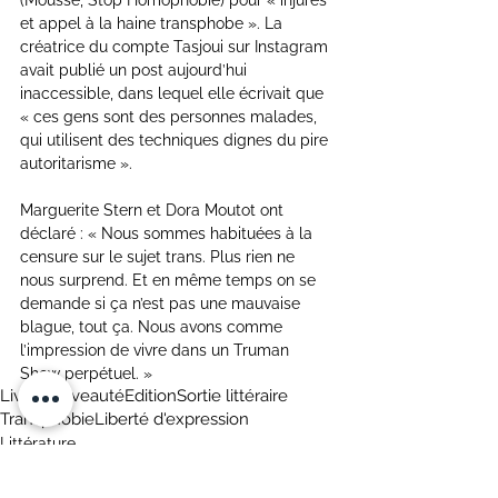
et appel à la haine transphobe ». La 
créatrice du compte Tasjoui sur Instagram 
avait publié un post aujourd’hui 
inaccessible, dans lequel elle écrivait que 
« ces gens sont des personnes malades, 
qui utilisent des techniques dignes du pire 
autoritarisme ».
Marguerite Stern et Dora Moutot ont 
déclaré : « Nous sommes habituées à la 
censure sur le sujet trans. Plus rien ne 
nous surprend. Et en même temps on se 
demande si ça n’est pas une mauvaise 
blague, tout ça. Nous avons comme 
l’impression de vivre dans un Truman 
Show perpétuel. »
Livre
Nouveauté
Edition
Sortie littéraire
Transphobie
Liberté d'expression
Littérature