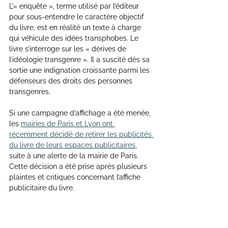
L’« enquête », terme utilisé par l’éditeur 
pour sous-entendre le caractère objectif 
du livre, est en réalité un texte à charge 
qui véhicule des idées transphobes. Le 
livre s’interroge sur les « dérives de 
l’idéologie transgenre ». Il a suscité dès sa 
sortie une indignation croissante parmi les 
défenseurs des droits des personnes 
transgenres.
Si une campagne d’affichage a été menée, 
les 
mairies de Paris et Lyon ont 
récemment décidé de retirer les publicités 
du livre de leurs espaces publicitaires
, 
suite à une alerte de la mairie de Paris. 
Cette décision a été prise après plusieurs 
plaintes et critiques concernant l’affiche 
publicitaire du livre.