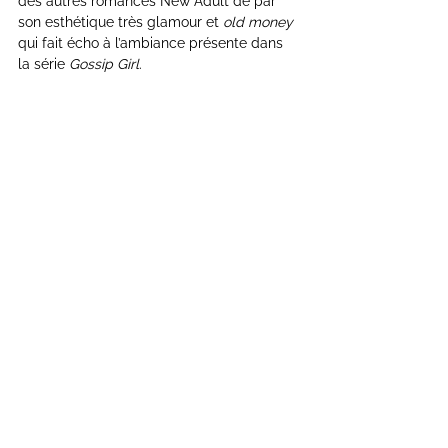
des autres romances New Adult de par 
son esthétique très glamour et 
old money
qui fait écho à l’ambiance présente dans 
la série 
Gossip Girl
.