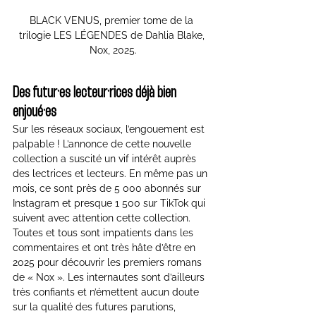
BLACK VENUS, premier tome de la 
trilogie LES LÉGENDES de Dahlia Blake, 
Nox, 2025.
Des futur·es lecteur·rices déjà bien 
enjoué·es
Sur les réseaux sociaux, l’engouement est 
palpable ! L’annonce de cette nouvelle 
collection a suscité un vif intérêt auprès 
des lectrices et lecteurs. En même pas un 
mois, ce sont près de 5 000 abonnés sur 
Instagram et presque 1 500 sur TikTok qui 
suivent avec attention cette collection. 
Toutes et tous sont impatients dans les 
commentaires et ont très hâte d’être en 
2025 pour découvrir les premiers romans 
de « Nox ». Les internautes sont d’ailleurs 
très confiants et n’émettent aucun doute 
sur la qualité des futures parutions, 