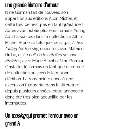
une grande histoire d’amour
Nine Gorman fait de nouveau son 
apparition aux éditions Albin Michel, et 
cette fois, ce n’est pas en tant qu’autrice ! 
Après avoir publié plusieurs romans Young 
Adult à succès dans la collection « Albin 
Michel Stories » tels que les sagas 
Ashes 
falling for the sky
, coécrites avec Mathieu 
Guibé, et 
La nuit où les étoiles se sont 
éteintes
, avec Marie Alhinho, Nine Gorman 
s’installe désormais en tant que directrice 
de collection au sein de la maison 
d’édition. La romancière connaît une 
ascension fulgurante dans la littérature 
depuis plusieurs années, cette annonce a 
donc été très bien accueillie par les 
internautes !
Un 
teasing
 qui promet l’amour avec un 
grand A