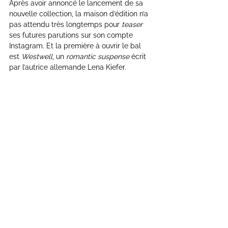
Après avoir annoncé le lancement de sa 
nouvelle collection, la maison d’édition n’a 
pas attendu très longtemps pour 
teaser
ses futures parutions sur son compte 
Instagram. Et la première à ouvrir le bal 
est 
Westwell
, un 
romantic suspense 
écrit 
par l’autrice allemande Lena Kiefer.