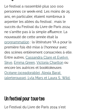
Le festival a rassemblé plus 100 000 
personnes ce week-end. Les moins de 25 
ans, en particulier, étaient nombreux à 
arpenter les allées du festival ; mais le 
succès du Festival du Livre de Paris 2024 
ne s'arrête pas à la simple affluence. La 
nouveauté de cette année était la 
programmation
 : la littérature YA a pour la 
première fois été mise à l'honneur avec 
des scènes entièrement consacrées à elle. 
Entre autres, 
Cassandra Clare et Evelyn 
Skye
, 
Emma Green
, 
Victoria Charlton
 ou 
encore les autrices et booktokeuses 
Océane (oceadorable), Alexia Barat 
(alerterousse), Lyla Mars et Laura S. Wild.
Un festival pour tous·tes
Le Festival du Livre de Paris 2024 s'est 