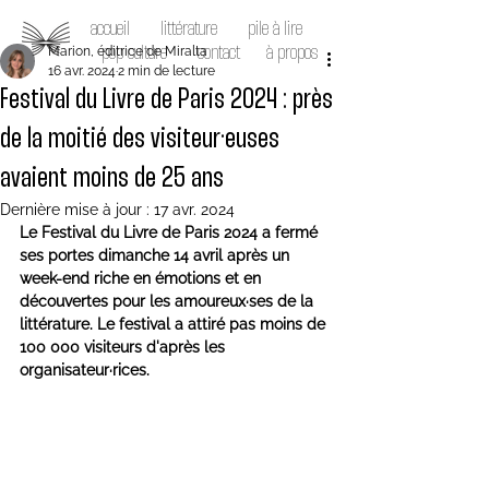
accueil
littérature
pile à lire
Marion, éditrice de Miralta
pop culture
contact
à propos
16 avr. 2024
2 min de lecture
Festival du Livre de Paris 2024 : près
de la moitié des visiteur·euses
avaient moins de 25 ans
Dernière mise à jour :
17 avr. 2024
Le Festival du Livre de Paris 2024 a fermé 
ses portes dimanche 14 avril après un 
week-end riche en émotions et en 
découvertes pour les amoureux·ses de la 
littérature. Le festival a attiré pas moins de 
100 000 visiteurs d'après les 
organisateur·rices.