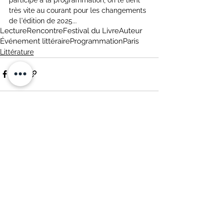
très vite au courant pour les changements 
de l'édition de 2025...
Lecture
Rencontre
Festival du Livre
Auteur
Événement littéraire
Programmation
Paris
Littérature
Voir tout
Posts récents