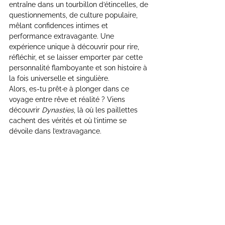
entraîne dans un tourbillon d’étincelles, de 
questionnements, de culture populaire, 
mêlant confidences intimes et 
performance extravagante. Une 
expérience unique à découvrir pour rire, 
réfléchir, et se laisser emporter par cette 
personnalité flamboyante et son histoire à 
la fois universelle et singulière.
Alors, es-tu prêt·e à plonger dans ce 
voyage entre rêve et réalité ? Viens 
découvrir 
Dynasties
, là où les paillettes 
cachent des vérités et où l’intime se 
dévoile dans l’extravagance.