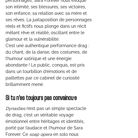
personnages, Sara Forever nous évoque 
son intimité, ses blessures, ses victoires, 
son enfance, sa relation avec sa mère et 
ses rêves. La juxtaposition de personnages 
réels et fictifs nous plonge dans un récit 
mêlant rêve et réalité, oscillant entre le 
glamour et la vulnérabilité.
C’est une authentique performance drag : 
du chant, de la danse, des costumes, de 
l’humour satirique et une énergie 
abondante ! Le public, conquis, est pris 
dans un tourbillon d’émotions et de 
paillettes par ce cabinet de curiosité 
brillamment mené.
Si tu n’es toujours pas convaincu·e
Dynasties
 n’est pas un simple spectacle 
de drag, c’est un véritable voyage 
émotionnel entre héritages et identités, 
porté par l’audace et l’humour de Sara 
Forever. Ce 
soap opera
 en solo nous 