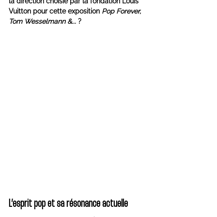
la direction choisie par la fondation Louis 
Vuitton pour cette exposition 
Pop Forever, 
Tom Wesselmann &...
 ?
L’esprit pop et sa résonance actuelle