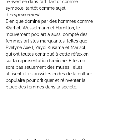
réinventée dans l’art, tantôt comme 
symbole, tantôt comme sujet 
d’
empowerment
.
Bien que dominé par des hommes comme 
Warhol, Wesselmann et Hamilton, le 
mouvement pop art a aussi compté des 
femmes artistes marquantes, telles que 
Evelyne Axell, Yayoi Kusama et Marisol, 
qui ont toutes contribué à cette réflexion 
sur la représentation féminine. Elles ne 
sont pas seulement des muses : elles 
utilisent elles aussi les codes de la culture 
populaire pour critiquer et réinventer la 
place des femmes dans la société.