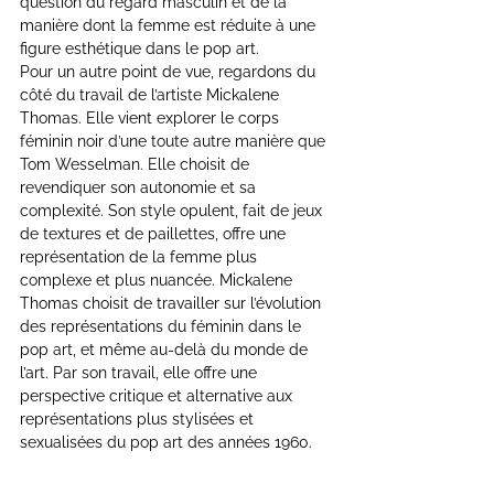
question du regard masculin et de la 
manière dont la femme est réduite à une 
figure esthétique dans le pop art.
Pour un autre point de vue, regardons du 
côté du travail de l’artiste Mickalene 
Thomas. Elle vient explorer le corps 
féminin noir d’une toute autre manière que 
Tom Wesselman. Elle choisit de 
revendiquer son autonomie et sa 
complexité. Son style opulent, fait de jeux 
de textures et de paillettes, offre une 
représentation de la femme plus 
complexe et plus nuancée. Mickalene 
Thomas choisit de travailler sur l’évolution 
des représentations du féminin dans le 
pop art, et même au-delà du monde de 
l’art. Par son travail, elle offre une 
perspective critique et alternative aux 
représentations plus stylisées et 
sexualisées du pop art des années 1960.