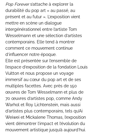
Pop Forever
 s’attache à explorer la 
durabilité du pop art « au passé, au 
présent et au futur ». L’exposition vient 
mettre en scène un dialogue 
intergénérationnel entre l’artiste Tom 
Wesselmann et une sélection d’artistes 
contemporains. Elle tend à montrer 
comment ce mouvement continue 
d’influencer notre époque.
Elle est présentée sur l’ensemble de 
l’espace d’exposition de la fondation Louis 
Vuitton et nous propose un voyage 
immersif au cœur du pop art et de ses 
multiples facettes. Avec près de 150 
œuvres de Tom Wesselmann et plus de 
70 œuvres d’artistes pop, comme Andy 
Warhol et Roy Lichtenstein, mais aussi 
d’artistes plus contemporains, tels qu’Ai 
Weiwei et Mickalene Thomas, l’exposition 
vient démontrer l’impact et l’évolution du 
mouvement artistique jusqu’à aujourd’hui.