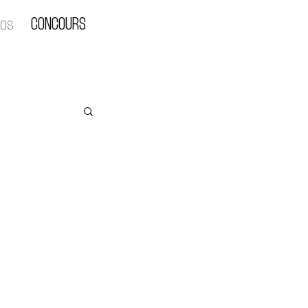
pos
CONCOURS