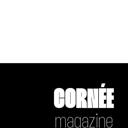
CORNÉE
magazine