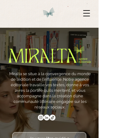
Miralta se situe à la convergence du monde
de l’édition et de l’influence. Notre agence
éditoriale travaille vos textes, donne à vos
livres la portée qu’ils méritent, et vous
accompagne dans la création d’une
communauté littéraire engagée sur les
réseaux sociaux.